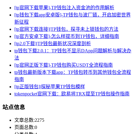
[tp官网下载苹果]-TP钱包注入资金池的作用解析
[tp钱包下载app安卓版]-TP钱包与波厂链，开启加密世界
新征程
[tp官网下载连接]|TP钱包，探寻未上锁钱包的方法
[tp官方安卓下载]-怎么样提币到TP钱包，详细指南
[tp2.0下载]|TP钱包最新状况深度剖析
tp钱包下载2.0.1：TP钱包不显示DApp问题解析与解决办
法
[tp官网正版下载]-TP钱包购买USDT全流程指南
tp钱包最新版本下载app：TP钱包转币到其他钱包全流程
指南
[tp正版钱包]|探秘苹果TP钱包模样
tokenpocket官网下载：欧易将TRX提至TP钱包操作指南
站点信息
文章总数:2275
页面总数:0