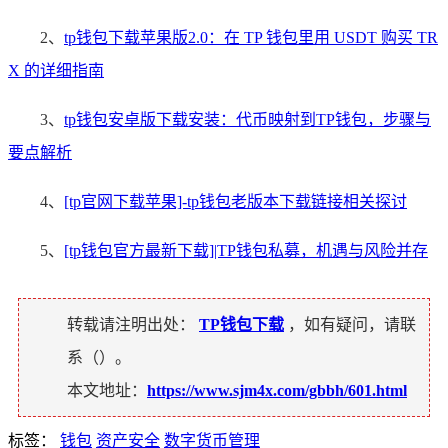
2、
tp钱包下载苹果版2.0：在 TP 钱包里用 USDT 购买 TR
X 的详细指南
3、
tp钱包安卓版下载安装：代币映射到TP钱包，步骤与
要点解析
4、
[tp官网下载苹果]-tp钱包老版本下载链接相关探讨
5、
[tp钱包官方最新下载]|TP钱包私募，机遇与风险并存
转载请注明出处：
TP钱包下载
，如有疑问，请联
系（
）。
本文地址：
https://www.sjm4x.com/gbbh/601.html
标签：
钱包
资产安全
数字货币管理