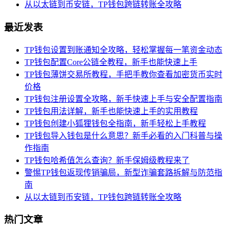
从以太链到币安链，TP钱包跨链转账全攻略
最近发表
TP钱包设置到账通知全攻略，轻松掌握每一笔资金动态
TP钱包配置Core公链全教程，新手也能快速上手
TP钱包薄饼交易所教程，手把手教你查看加密货币实时
价格
TP钱包注册设置全攻略，新手快速上手与安全配置指南
TP钱包用法详解，新手也能快速上手的实用教程
TP钱包创建小狐狸钱包全指南，新手轻松上手教程
TP钱包导入钱包是什么意思？新手必看的入门科普与操
作指南
TP钱包哈希值怎么查询？新手保姆级教程来了
警惕TP钱包返现传销骗局，新型诈骗套路拆解与防范指
南
从以太链到币安链，TP钱包跨链转账全攻略
热门文章