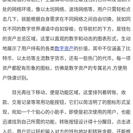
处的网络环境，像以太坊网络、波场网络等，用户只需轻松点
击几下，就能根据自身需求在不同网络之间自由切换，就如同
在不同的数字世界通道中自如穿梭，在导航栏的下方，是钱包
的资产总览区域，这里以直观的数字和动态的图表形式，生动
地展示了用户持有的各类
数字资产
的价值，其中不仅涵盖了比
特币、以太坊等主流数字货币，还有一些热门的代币，每一项
资产都配有形象的图标，仿佛是数字资产的专属名片,方便用
户快速识别。
目光再往下移动，便是功能区域，这里排列着转账、收
款、交易记录等常用功能按钮，它们以简洁明了的图标形式呈
现，宛如一个个贴心的小助手，即使是初次使用的用户，也能
迅速找到自己所需的功能，转账按钮设计得十分醒目，点击进
入后，用户可以轻松输入对方的钱包地址和转账金额，还能根