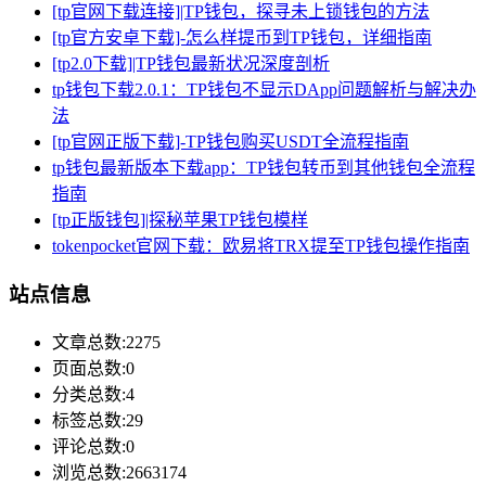
[tp官网下载连接]|TP钱包，探寻未上锁钱包的方法
[tp官方安卓下载]-怎么样提币到TP钱包，详细指南
[tp2.0下载]|TP钱包最新状况深度剖析
tp钱包下载2.0.1：TP钱包不显示DApp问题解析与解决办
法
[tp官网正版下载]-TP钱包购买USDT全流程指南
tp钱包最新版本下载app：TP钱包转币到其他钱包全流程
指南
[tp正版钱包]|探秘苹果TP钱包模样
tokenpocket官网下载：欧易将TRX提至TP钱包操作指南
站点信息
文章总数:2275
页面总数:0
分类总数:4
标签总数:29
评论总数:0
浏览总数:2663174