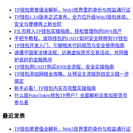
TP钱包荣誉值全解析，Web3世界里的身份与权益通行证
TP钱包1.3.6版本正式发布，全方位升级Web3钱包体验，
安全与便捷再上新台阶
FIL币转入TP钱包实操指南，轻松管理你的IPFS资产
手把手教程，波场钱包的USDT如何安全转移到TP钱包
TP钱包开发入门，引脚相关代码规范与安全使用指南
请遵守国家法律法规，远离虚拟货币交易活动，共同维
护良好的金融秩序
TP钱包用USDT购买BNB全流程，安全实操指南
TP钱包添加网络全攻略，从预设主流链到自定义链一步
搞定
新手必看！TP钱包内买币完整实操指南
什么是PulseToken钱包TP用户？全面解析这类加密货币
参与者
最近发表
TP钱包荣誉值全解析，Web3世界里的身份与权益通行证