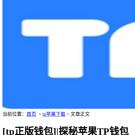
当前位置：
首页
>
tp苹果下载
> 文章正文
[tp正版钱包]|探秘苹果TP钱包