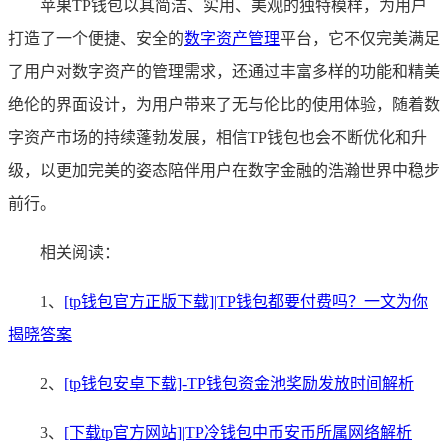
苹果TP钱包以其简洁、实用、美观的独特模样，为用户
打造了一个便捷、安全的
数字资产管理
平台，它不仅完美满足
了用户对数字资产的管理需求，还通过丰富多样的功能和精美
绝伦的界面设计，为用户带来了无与伦比的使用体验，随着数
字资产市场的持续蓬勃发展，相信TP钱包也会不断优化和升
级，以更加完美的姿态陪伴用户在数字金融的浩瀚世界中稳步
前行。
相关阅读：
1、
[tp钱包官方正版下载]|TP钱包都要付费吗？一文为你
揭晓答案
2、
[tp钱包安卓下载]-TP钱包资金池奖励发放时间解析
3、
[下载tp官方网站]|TP冷钱包中币安币所属网络解析