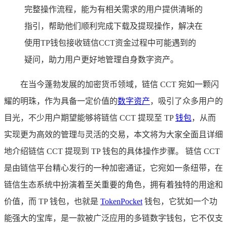
完整操作流程，能为有相关需求的用户提供清晰的
指引，帮助他们顺利完成下载及提现操作，解决在
使用TP钱包接收链信CCT资金过程中可能遇到的
疑问，助力用户更好地管理自身数字资产。
在当今蓬勃发展的加密货币领域，链信 CCT 宛如一颗闪
耀的明珠，作为具备一定价值的
数字资产
，吸引了众多用户的
目光，不少用户期望能够将链信 CCT 提现至 TP
钱包
，从而
实现更为高效的管理与灵活的交易，本文将为大家全面且详细
地介绍链信 CCT 提现到 TP 钱包的具体操作步骤。 链信 CCT
是由链信平台精心发行的一种加密通证，它宛如一条纽带，在
链信生态系统中扮演着至关重要的角色，拥有着独特的用途和
价值，而 TP 钱包，也就是
TokenPocket
钱包，它犹如一个功
能强大的宝库，是一款被广泛应用的多链数字钱包，它不仅支