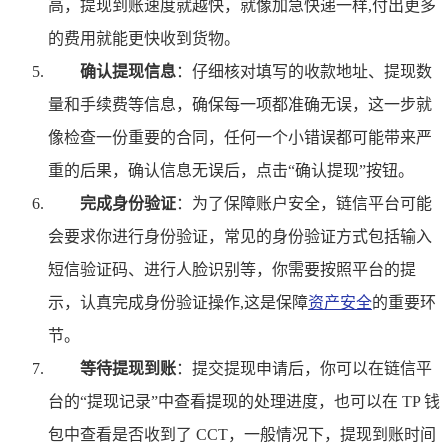
高，提现到账速度就越快，就像加急快递一样,付出更多
的费用就能更快收到货物。
确认提现信息
：仔细核对填写的收款地址、提现数
量和手续费等信息，确保每一项都准确无误，这一步就
像检查一份重要的合同，任何一个小错误都可能带来严
重的后果，确认信息无误后，点击“确认提现”按钮。
完成身份验证
：为了保障账户安全，链信平台可能
会要求你进行身份验证，常见的身份验证方式包括输入
短信验证码、进行人脸识别等，你需要按照平台的提
示，认真完成身份验证操作,这是保障
资产安全
的重要环
节。
等待提现到账
：提交提现申请后，你可以在链信平
台的“提现记录”中查看提现的处理进度，也可以在 TP 钱
包中查看是否收到了 CCT，一般情况下，提现到账时间