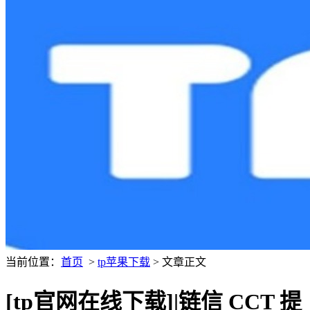
当前位置：
首页
>
tp苹果下载
> 文章正文
[tp官网在线下载]|链信 CCT 提