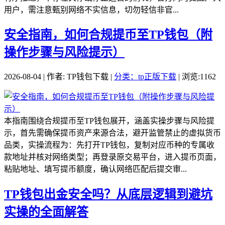
用户，需注意甄别网络不实信息，切勿轻信非官...
安全指南，如何合规提币至TP钱包（附
操作步骤与风险提示）
2026-08-04 | 作者: TP钱包下载 |
分类：tp正版下载
| 浏览:1162
本指南围绕合规提币至TP钱包展开，涵盖实操步骤与风险提
示，首先需确保提币资产来源合法，避开监管禁止的虚拟货币
品类，实操流程为：先打开TP钱包，复制对应币种的专属收
款地址并核对网络类型；再登录原交易平台，进入提币页面，
粘贴地址、填写提币额度，确认网络匹配后提交审...
TP钱包出金安全吗？从底层逻辑到避坑
实操的全面解答