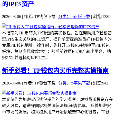
的IPFS资产
2026-08-06 | 作者: TP钱包下载 |
分类：tp正版下载
| 浏览:1389
本指南为FIL币转入TP钱包的实操教程，旨在帮助用户轻松管
理IPFS生态关联的FIL资产，操作前需提前准备好TP钱包内的
专属FIL钱包地址，操作时，先打开TP钱包并切换至FIL钱包
板块，复制专属收款地址；随后前往原FIL资产转出平台，粘
贴地址并选择对应FIL主...
新手必看！TP钱包内买币完整实操指南
2026-08-06 | 作者: TP钱包下载 |
分类：tp苹果下载
| 浏览:942
本文仅作为加密货币钱包操作的学习参考，虚拟货币投资存在
较大风险，请遵守国家相关法律法规,谨慎参与。 随着加密货
币市场的发展，越来越多用户开始接触去中心化钱包，TP钱