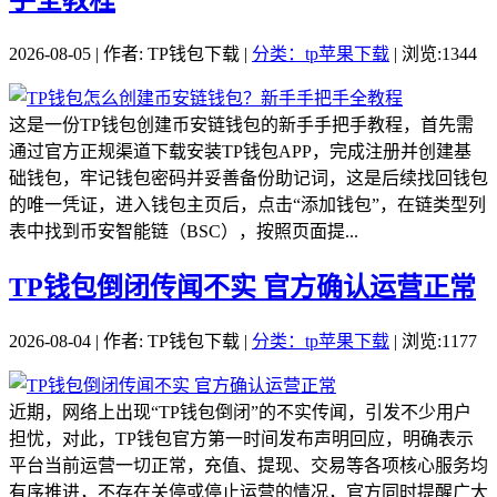
2026-08-05 | 作者: TP钱包下载 |
分类：tp苹果下载
| 浏览:1344
这是一份TP钱包创建币安链钱包的新手手把手教程，首先需
通过官方正规渠道下载安装TP钱包APP，完成注册并创建基
础钱包，牢记钱包密码并妥善备份助记词，这是后续找回钱包
的唯一凭证，进入钱包主页后，点击“添加钱包”，在链类型列
表中找到币安智能链（BSC），按照页面提...
TP钱包倒闭传闻不实 官方确认运营正常
2026-08-04 | 作者: TP钱包下载 |
分类：tp苹果下载
| 浏览:1177
近期，网络上出现“TP钱包倒闭”的不实传闻，引发不少用户
担忧，对此，TP钱包官方第一时间发布声明回应，明确表示
平台当前运营一切正常，充值、提现、交易等各项核心服务均
有序推进，不存在关停或停止运营的情况，官方同时提醒广大