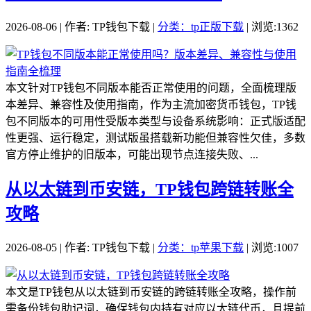
2026-08-06 | 作者: TP钱包下载 |
分类：tp正版下载
| 浏览:1362
本文针对TP钱包不同版本能否正常使用的问题，全面梳理版
本差异、兼容性及使用指南，作为主流加密货币钱包，TP钱
包不同版本的可用性受版本类型与设备系统影响：正式版适配
性更强、运行稳定，测试版虽搭载新功能但兼容性欠佳，多数
官方停止维护的旧版本，可能出现节点连接失败、...
从以太链到币安链，TP钱包跨链转账全
攻略
2026-08-05 | 作者: TP钱包下载 |
分类：tp苹果下载
| 浏览:1007
本文是TP钱包从以太链到币安链的跨链转账全攻略，操作前
需备份钱包助记词，确保钱包内持有对应以太链代币，且提前