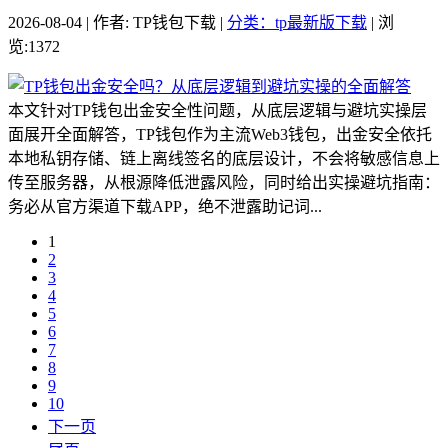
2026-08-04 | 作者: TP钱包下载 |
分类：tp最新版下载
| 浏
览:1372
本文针对TP钱包出金安全性问题，从底层逻辑与避坑实操层
面展开全面解答，TP钱包作为主流Web3钱包，出金安全依托
本地私钥存储、链上离线签名的底层设计，不会将敏感信息上
传至服务器，从根源降低泄露风险，同时给出实操避坑指南：
务必从官方渠道下载APP，绝不泄露助记词...
1
2
3
4
5
6
7
8
9
10
下一页