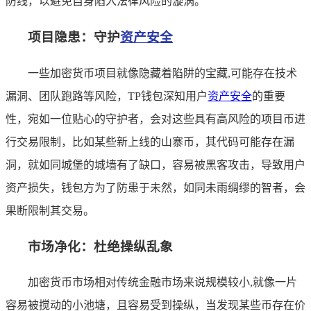
防线，以避免自身陷入法律风险的漩涡。
项目隐患：守护
资产安全
一些加密货币项目就像隐藏着陷阱的宝藏,可能存在技术
漏洞、团队跑路等风险，TP钱包深知用户
资产安全
的重要
性，宛如一位贴心的守护者，会对这些具有高风险的项目币进
行交易限制，比如某些新上线的山寨币，其代码可能存在漏
洞，就如同城堡的城墙有了缺口，容易被黑客攻击，导致用户
资产损失，钱包方为了防患于未然，如同未雨绸缪的智者，会
果断限制其交易。
市场净化：杜绝操纵乱象
加密货币市场相对传统金融市场来说规模较小,就像一片
容易被搅动的小池塘，且容易受到操纵，当发现某些币存在价