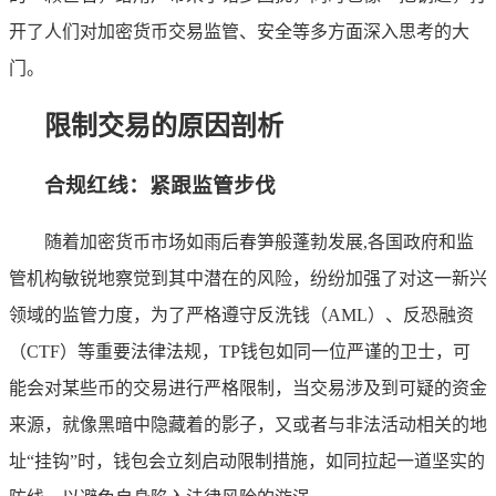
开了人们对加密货币交易监管、安全等多方面深入思考的大
门。
限制交易的原因剖析
合规红线：紧跟监管步伐
随着加密货币市场如雨后春笋般蓬勃发展,各国政府和监
管机构敏锐地察觉到其中潜在的风险，纷纷加强了对这一新兴
领域的监管力度，为了严格遵守反洗钱（AML）、反恐融资
（CTF）等重要法律法规，TP钱包如同一位严谨的卫士，可
能会对某些币的交易进行严格限制，当交易涉及到可疑的资金
来源，就像黑暗中隐藏着的影子，又或者与非法活动相关的地
址“挂钩”时，钱包会立刻启动限制措施，如同拉起一道坚实的