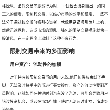
格操纵、虚假交易等恶劣行为时，TP钱包会挺身而出，如同
正义的使者，限制其交易，以维护市场的公平和稳定，一些不
法分子通过拉高币价吸引投资者，就像用诱饵吸引鱼儿上钩，
然后迅速抛售，造成市场的混乱，钱包的限制交易措施就像一
股清风，在一定程度上遏制了这种不良行为。
限制交易带来的多面影响
用户资产：流动性的枷锁
对于持有被限制交易币的用户来说,他们仿佛被束缚了手
脚，无法及时将手中的币进行买卖操作，资产的流动性受到严
重影响，这就如同在关键时刻汽车没了汽油，可能会导致用户
错过投资机会，或者在市场行情下跌时无法及时止损，造成经
济损失。