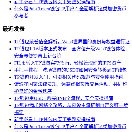
新手必看！TP钱包内买币完整实操指南
什么是PulseToken钱包TP用户？全面解析这类加密货币
参与者
最近发表
TP钱包荣誉值全解析，Web3世界里的身份与权益通行证
TP钱包1.3.6版本正式发布，全方位升级Web3钱包体验，
安全与便捷再上新台阶
FIL币转入TP钱包实操指南，轻松管理你的IPFS资产
手把手教程，波场钱包的USDT如何安全转移到TP钱包
TP钱包开发入门，引脚相关代码规范与安全使用指南
请遵守国家法律法规，远离虚拟货币交易活动，共同维
护良好的金融秩序
TP钱包用USDT购买BNB全流程，安全实操指南
TP钱包添加网络全攻略，从预设主流链到自定义链一步
搞定
新手必看！TP钱包内买币完整实操指南
什么是PulseToken钱包TP用户？全面解析这类加密货币