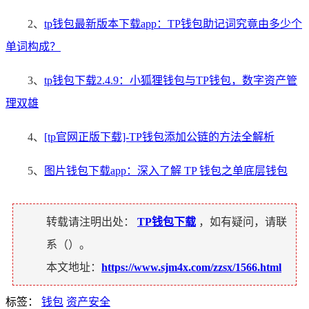
2、
tp钱包最新版本下载app：TP钱包助记词究竟由多少个
单词构成？
3、
tp钱包下载2.4.9：小狐狸钱包与TP钱包，数字资产管
理双雄
4、
[tp官网正版下载]-TP钱包添加公链的方法全解析
5、
图片钱包下载app：深入了解 TP 钱包之单底层钱包
转载请注明出处：
TP钱包下载
，如有疑问，请联
系（
）。
本文地址：
https://www.sjm4x.com/zzsx/1566.html
标签：
钱包
资产安全