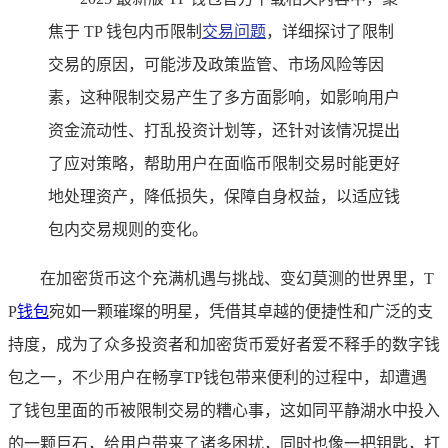
焦于 TP 钱包内币限制
交易问题
，详细探讨了限制
交易的原因，可能涉及政策监管、市场风险等因
素，这种限制交易产生了多方面影响，如影响用户
资金流动性、打乱投资计划等，还针对该情况提出
了应对策略，帮助用户在面临币限制交易时能更好
地处理资产，降低损失，保障自身权益，以适应钱
包内交易规则的变化。
在加密货币这个充满机遇与挑战、变幻莫测的世界里，T
P
钱包
宛如一颗璀璨的明星，凭借其卓越的便捷性和广泛的支
持度，成为了众多投资者和加密货币爱好者爱不释手的数字钱
包之一，不少用户在畅享TP钱包带来便利的过程中，却遭遇
了钱包里面的币被限制交易的糟心事，这如同平静湖水中投入
的一颗巨石，给用户带来了诸多困扰，同时也像一把钥匙，打