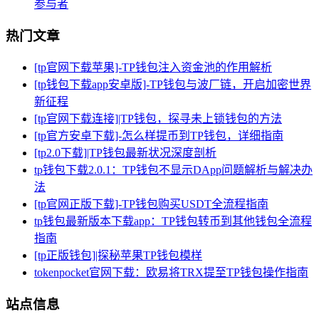
参与者
热门文章
[tp官网下载苹果]-TP钱包注入资金池的作用解析
[tp钱包下载app安卓版]-TP钱包与波厂链，开启加密世界
新征程
[tp官网下载连接]|TP钱包，探寻未上锁钱包的方法
[tp官方安卓下载]-怎么样提币到TP钱包，详细指南
[tp2.0下载]|TP钱包最新状况深度剖析
tp钱包下载2.0.1：TP钱包不显示DApp问题解析与解决办
法
[tp官网正版下载]-TP钱包购买USDT全流程指南
tp钱包最新版本下载app：TP钱包转币到其他钱包全流程
指南
[tp正版钱包]|探秘苹果TP钱包模样
tokenpocket官网下载：欧易将TRX提至TP钱包操作指南
站点信息