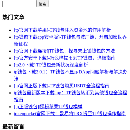
Search
热门文章
[tp官网下载苹果]-TP钱包注入资金池的作用解析
[tp钱包下载app安卓版]-TP钱包与波厂链，开启加密世界
新征程
[tp官网下载连接]|TP钱包，探寻未上锁钱包的方法
[tp官方安卓下载]-怎么样提币到TP钱包，详细指南
[tp2.0下载]|TP钱包最新状况深度剖析
tp钱包下载2.0.1：TP钱包不显示DApp问题解析与解决办
法
[tp官网正版下载]-TP钱包购买USDT全流程指南
tp钱包最新版本下载app：TP钱包转币到其他钱包全流程
指南
[tp正版钱包]|探秘苹果TP钱包模样
tokenpocket官网下载：欧易将TRX提至TP钱包操作指南
最新留言