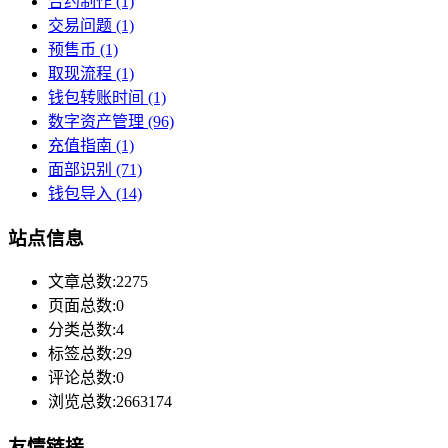
合约制作
(1)
交易问题
(1)
预售币
(1)
取现流程
(1)
钱包转账时间
(1)
数字资产管理
(96)
充值指南
(1)
面部识别
(71)
钱包导入
(14)
站点信息
文章总数:2275
页面总数:0
分类总数:4
标签总数:29
评论总数:0
浏览总数:2663174
友情链接