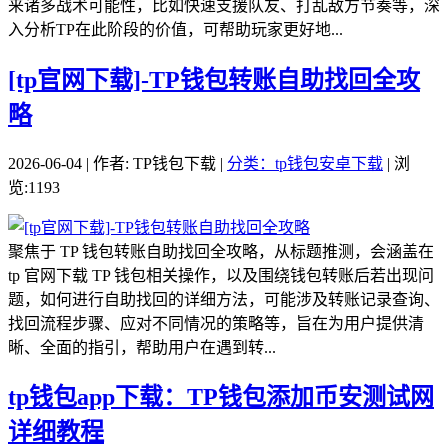
来诸多战术可能性，比如快速支援队友、打乱敌方节奏等，深
入分析TP在此阶段的价值，可帮助玩家更好地...
[tp官网下载]-TP钱包转账自助找回全攻
略
2026-06-04 | 作者: TP钱包下载 |
分类：tp钱包安卓下载
| 浏
览:1193
聚焦于 TP 钱包转账自助找回全攻略，从标题推测，会涵盖在
tp 官网下载 TP 钱包相关操作，以及围绕钱包转账后若出现问
题，如何进行自助找回的详细方法，可能涉及转账记录查询、
找回流程步骤、应对不同情况的策略等，旨在为用户提供清
晰、全面的指引，帮助用户在遇到转...
tp钱包app下载：TP钱包添加币安测试网
详细教程