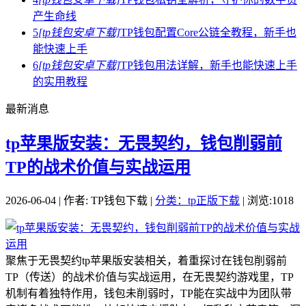
产生命线
5
[tp钱包安卓下载]
TP钱包配置Core公链全教程，新手也
能快速上手
6
[tp钱包安卓下载]
TP钱包用法详解，新手也能快速上手
的实用教程
最新消息
tp苹果版安装：无畏契约，钱包削弱前
TP的战术价值与实战运用
2026-06-04 | 作者: TP钱包下载 |
分类：tp正版下载
| 浏览:1018
聚焦于无畏契约tp苹果版安装相关，着重探讨在钱包削弱前
TP（传送）的战术价值与实战运用，在无畏契约游戏里，TP
机制有着独特作用，钱包未削弱时，TP能在实战中为团队带