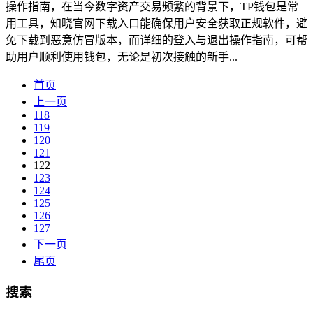
操作指南，在当今数字资产交易频繁的背景下，TP钱包是常
用工具，知晓官网下载入口能确保用户安全获取正规软件，避
免下载到恶意仿冒版本，而详细的登入与退出操作指南，可帮
助用户顺利使用钱包，无论是初次接触的新手...
首页
上一页
118
119
120
121
122
123
124
125
126
127
下一页
尾页
搜索