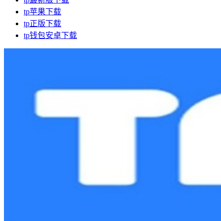
tp苹果下载
tp正版下载
tp钱包安卓下载