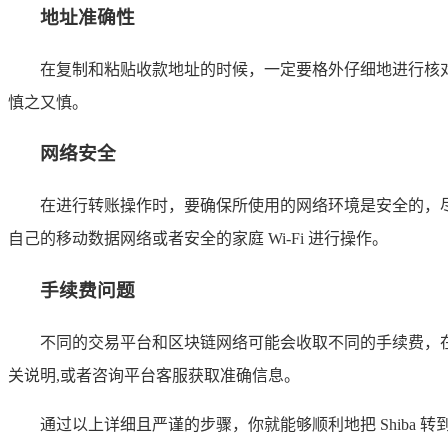
地址准确性
在复制和粘贴收款地址的时候，一定要格外仔细地进行核
慎之又慎。
网络安全
在进行转账操作时，要确保所使用的网络环境是安全的，尽量
自己的移动数据网络或者安全的家庭 Wi-Fi 进行操作。
手续费问题
不同的交易平台和区块链网络可能会收取不同的手续费，
关说明,或者咨询平台客服获取准确信息。
通过以上详细且严谨的步骤，你就能够顺利地把 Shiba 