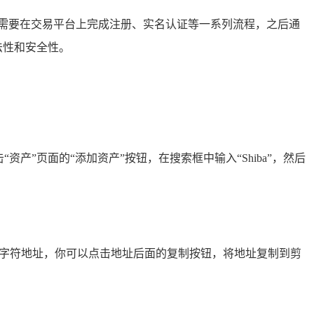
台，你需要在交易平台上完成注册、实名认证等一系列流程，之后通
法性和安全性。
“资产”页面的“添加资产”按钮，在搜索框中输入“Shiba”，然后
以及一串字符地址，你可以点击地址后面的复制按钮，将地址复制到剪