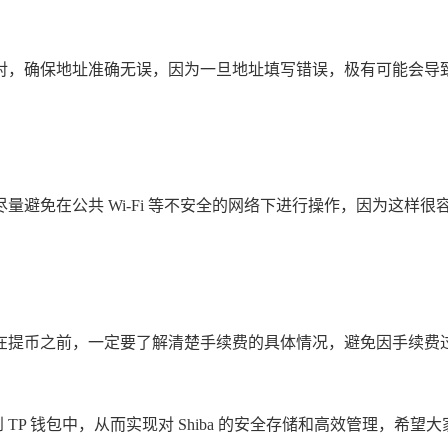
对，确保地址准确无误，因为一旦地址填写错误，极有可能会导致
避免在公共 Wi-Fi 等不安全的网络下进行操作，因为这样很
在提币之前，一定要了解清楚手续费的具体情况，避免因手续费
转到 TP 钱包中，从而实现对 Shiba 的安全存储和高效管理