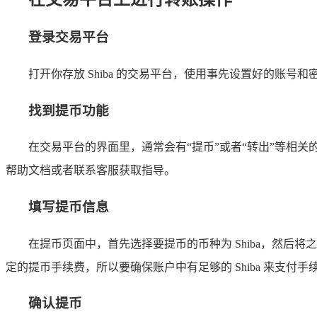
登录交易平台
打开你存放 Shiba 的交易平台，使用事先设置好的账
找到提币功能
在交易平台的界面里，通常会有“提币”或者“转出”等相
帮助文档或者联系客服获取指导。
填写提币信息
在提币页面中，首先选择要提币的币种为 Shiba，然后将之前
定的提币手续费，所以要确保账户中有足够的 Shiba 来支付
确认提币