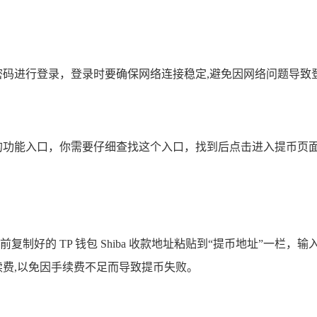
号和密码进行登录，登录时要确保网络连接稳定,避免因网络问题导
关的功能入口，你需要仔细查找这个入口，找到后点击进入提币页
复制好的 TP 钱包 Shiba 收款地址粘贴到“提币地址”一栏，
手续费,以免因手续费不足而导致提币失败。