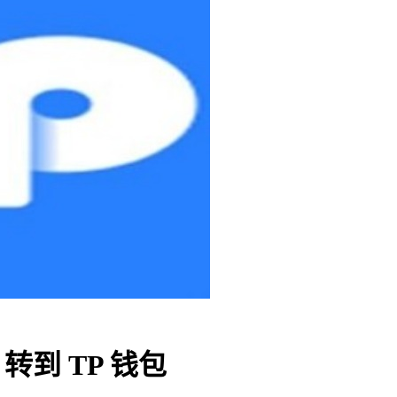
 转到 TP 钱包