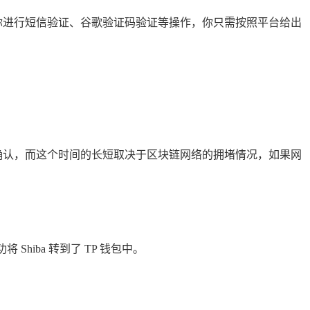
要你进行短信验证、谷歌验证码验证等操作，你只需按照平台给出
成确认，而这个时间的长短取决于区块链网络的拥堵情况，如果网
Shiba 转到了 TP 钱包中。