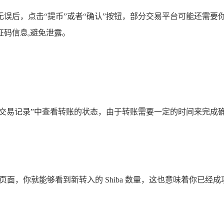
误后，点击“提币”或者“确认”按钮，部分交易平台可能还需
码信息,避免泄露。
“交易记录”中查看转账的状态，由于转账需要一定的时间来完
页面，你就能够看到新转入的 Shiba 数量，这也意味着你已经成功将 