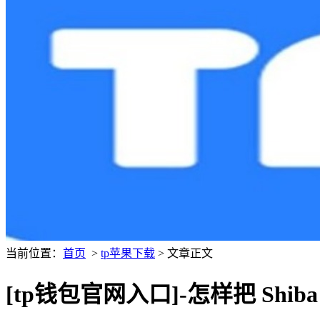
当前位置：
首页
>
tp苹果下载
> 文章正文
[tp钱包官网入口]-怎样把 Shiba