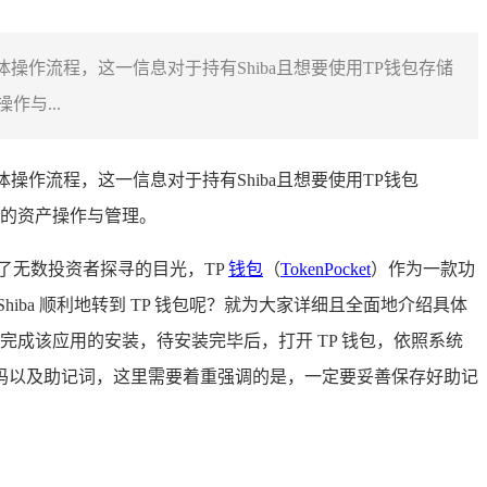
具体操作流程，这一信息对于持有Shiba且想要使用TP钱包存储
与...
体操作流程，这一信息对于持有Shiba且想要使用TP钱包
捷的资产操作与管理。
了无数投资者探寻的目光，TP
钱包
（
TokenPocket
）作为一款功
ba 顺利地转到 TP 钱包呢？就为大家详细且全面地介绍具体
完成该应用的安装，待安装完毕后，打开 TP 钱包，依照系统
码以及助记词，这里需要着重强调的是，一定要妥善保存好助记