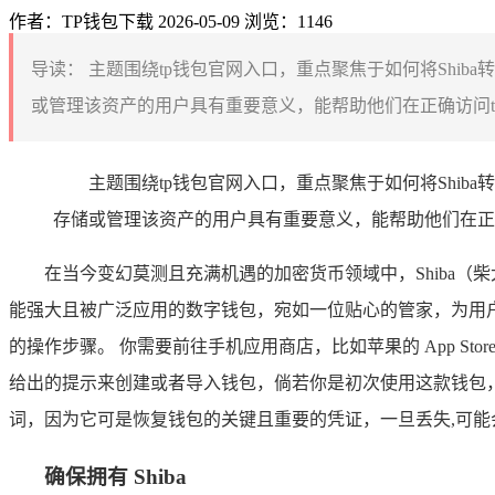
作者：TP钱包下载
2026-05-09
浏览：1146
导读：
主题围绕tp钱包官网入口，重点聚焦于如何将Shiba
或管理该资产的用户具有重要意义，能帮助他们在正确访问tp钱
主题围绕tp钱包官网入口，重点聚焦于如何将Shiba
存储或管理该资产的用户具有重要意义，能帮助他们在正确
在当今变幻莫测且充满机遇的加密货币领域中，Shiba
能强大且被广泛应用的数字钱包，宛如一位贴心的管家，为用户提
的操作步骤。 你需要前往手机应用商店，比如苹果的 App Sto
给出的提示来创建或者导入钱包，倘若你是初次使用这款钱包
词，因为它可是恢复钱包的关键且重要的凭证，一旦丢失,可
确保拥有 Shiba