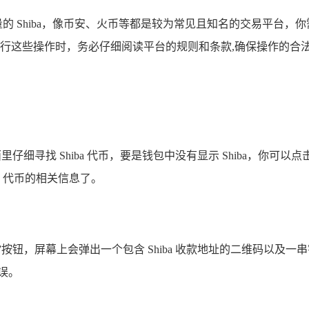
定数量的 Shiba，像币安、火币等都是较为常见且知名的交易平
在进行这些操作时，务必仔细阅读平台的规则和条款,确保操作的合
细寻找 Shiba 代币，要是钱包中没有显示 Shiba，你可以点击
a 代币的相关信息了。
收款”按钮，屏幕上会弹出一个包含 Shiba 收款地址的二维码
误。