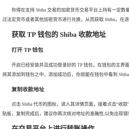
你得在支持 Shiba 交易的加密货币交易平台上持有一
过法定货币或者其他加密货币进行兑换，从而获取 Shiba，
获取 TP 钱包的 Shiba 收款地址
打开 TP 钱包
开启已经安装并且成功登录好的 TP 钱包，在钱包的主界面里仔
将其添加到钱包之中，添加成功后，你就能在钱包中看到 Shib
复制收款地址
点击 Shiba 代币的图标，进入其详情页面，接着点击“
贴板，复制完成后，建议你再次核对地址的准确性,以免出现错
在交易平台上进行转账操作