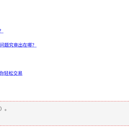
？
，问题究竟出在哪？
助你轻松交易
）。