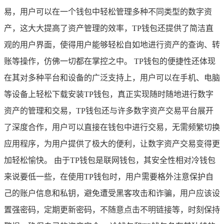
易，用户可以在一个钱包中轻松管理多种不同类型的数字资
产，这大大提高了资产管理的效率，TP钱包还提供了简洁直
观的用户界面，使得用户能够轻松自如地进行资产的查询、转
账等操作，仿佛一切都在掌控之中。 TP钱包的便捷性还体现
在其对多种平台和设备的广泛支持上，用户可以在手机、电脑
等设备上轻松下载安装TP钱包，真正实现随时随地进行数字
资产的管理和交易，TP钱包还与许多数字资产交易平台展开
了深度合作，用户可以直接在钱包中进行交易，无需频繁切换
应用程序，为用户提供了极大的便利，让数字资产交易变得更
加轻松愉快。 由于TP钱包是联网钱包，其安全性相对冷钱包
来说要低一些，在使用TP钱包时，用户需要格外注意保护自
己的账户信息和私钥，避免遭受黑客攻击和诈骗，用户应该设
置强密码，定期更新密码，不随意点击不明链接等，时刻保持