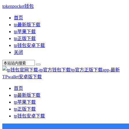
tokenpocket钱包
首页
tp最新版下载
tp苹果下载
tp正版下载
tp钱包安卓下载
关闭
首页
tp最新版下载
tp苹果下载
tp正版下载
tp钱包安卓下载