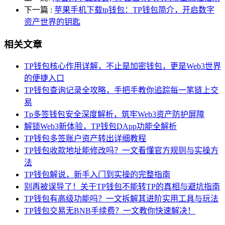
下一篇
:
苹果手机下载tp钱包：TP钱包简介，开启数字
资产世界的钥匙
相关文章
TP钱包核心作用详解，不止是加密钱包，更是Web3世界
的便捷入口
TP钱包查询记录全攻略，手把手教你追踪每一笔链上交
易
Tp多签钱包安全深度解析，筑牢Web3资产防护屏障
解锁Web3新体验，TP钱包DApp功能全解析
TP钱包多签账户资产转出详细教程
TP钱包收款地址能修改吗？一文看懂官方规则与实操方
法
TP钱包解说，新手入门到实操的完整指南
别再被误导了！关于TP钱包不能转TP的真相与避坑指南
TP钱包有高级功能吗？一文拆解其进阶实用工具与玩法
TP钱包交易无BNB手续费？一文教你快速解决！