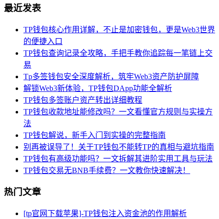
最近发表
TP钱包核心作用详解，不止是加密钱包，更是Web3世界
的便捷入口
TP钱包查询记录全攻略，手把手教你追踪每一笔链上交
易
Tp多签钱包安全深度解析，筑牢Web3资产防护屏障
解锁Web3新体验，TP钱包DApp功能全解析
TP钱包多签账户资产转出详细教程
TP钱包收款地址能修改吗？一文看懂官方规则与实操方
法
TP钱包解说，新手入门到实操的完整指南
别再被误导了！关于TP钱包不能转TP的真相与避坑指南
TP钱包有高级功能吗？一文拆解其进阶实用工具与玩法
TP钱包交易无BNB手续费？一文教你快速解决！
热门文章
[tp官网下载苹果]-TP钱包注入资金池的作用解析