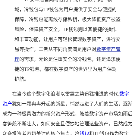
域，冷钱包与TP钱包为用户提供了安全与便捷的
保障，冷钱包能离线存储私钥，极大降低资产被盗
风险，保障资产安全，TP钱包则以其便捷的操作
和丰富功能，让用户可轻松管理数字资产，进行交
易等操作，二者从不同角度满足用户对
数字资产管
理
的需求，无论是注重安全的冷钱包，还是追求便
捷的TP钱包，都在数字资产的世界里为用户保驾
护航。
在当今这个数字化浪潮以雷霆之势迅猛推进的时代,
数字
资产
犹如一颗冉冉升起的新星，悄然走进了人们的生活，逐渐
成为一种极具潜力的新兴资产形式，随着数字资产市场如雨后
春笋般不断壮大，如何安全且便捷地管理这些资产，已然成为
众多投资者密切关注的核心焦点，冷
钱包
和TP钱包作为数字