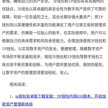
警惕，确保自己的资产安全。 冷钱包和TP钱包各有其独特的
优缺点，冷钱包以其卓越的高安全性为数字资产提供了可靠的
保障，宛如一位忠诚的卫士，适合长期存储大量资产；而TP
钱包则以其便捷性和丰富的功能满足了用户日常交易和管理资
产的需求，仿佛是一位贴心的助手，在实际使用中，用户可以
根据自己的具体需求和风险承受能力，合理选择使用冷钱包和
TP钱包，以实现数字资产的安全、便捷管理，随着数字资产
市场的不断发展和进步，相信冷钱包和TP钱包等数字钱包工
具也将不断完善和创新，为用户提供更加优质、高效的服务，
让数字资产的管理变得更加轻松、安心。
相关阅读：
1、
tp钱包安卓版下载安装：TP钱包内测iOS版本，开启加
密资产管理新体验