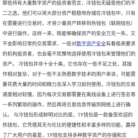
那些持有大量数字资产的投资者而言，冷钱包无疑是他们的不
二之选，他们可以将大部分资产稳稳地存储在冷钱包中，只有
在需要进行交易时，才将少量资产转移到热钱包（联网钱包）
中进行操作，这样一来，既能够确保资产的安全万无一失，又
不会影响日常的交易需求，一些对
数字资产安全
有着极高要求
的机构投资者，也会毫不犹豫地选择使用冷钱包来管理他们的
资产。 冷钱包并非十全十美，它也存在一些不足之处，其操
作相对复杂，对于一些不太熟悉数字技术的用户来说，可能需
要花费大量的时间和精力去深入学习如何使用，冷钱包的交易
速度相对较慢，因为每次交易都需要在离线设备上进行签名等
一系列繁琐的操作，然后再将交易信息传输到网络上进行确
认。 与冷钱包形成鲜明对比的是，TP钱包是一款备受欢迎的
热钱包，它凭借其无与伦比的便捷性和丰富多样的功能，赢得
了广大用户的喜爱，TP钱包支持多种数字资产的存储和交